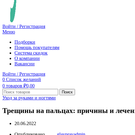
Войти / Регистрация
Меню
Подборки
Помощь покупателям
Система скидок
О компании
Вакансии
Войти / Регистрация
0
Список желаний
0
товаров
₽
0,00
Поиск
Уход за руками и ногтями
Трещины на пальцах: причины и лечен
20.06.2022
Опубликовано
glavpravadmin