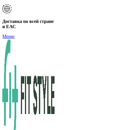
Доставка по всей стране
и ЕАС
Меню