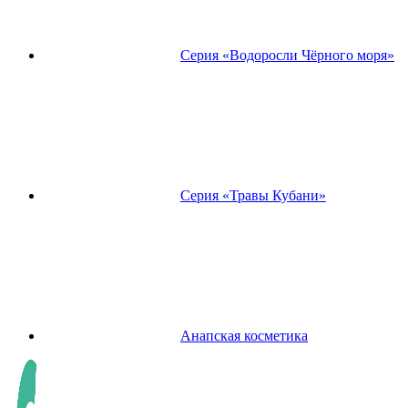
Серия «Водоросли Чёрного моря»
Серия «Травы Кубани»
Анапская косметика