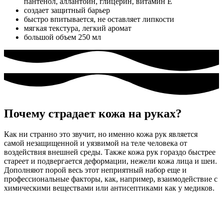
пантенол, аллантоин, глицерин, витамин Е
создает защитный барьер
быстро впитывается, не оставляет липкости
мягкая текстура, легкий аромат
большой объем 250 мл
Почему страдает кожа на руках?
Как ни странно это звучит, но именно кожа рук является
самой незащищенной и уязвимой на теле человека от
воздействия внешней среды. Также кожа рук гораздо быстрее
стареет и подвергается деформации, нежели кожа лица и шеи.
Дополняют порой весь этот неприятный набор еще и
профессиональные факторы, как, например, взаимодействие с
химическими веществами или антисептиками как у медиков.