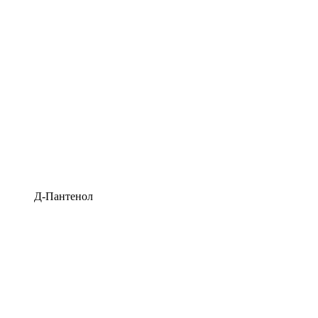
Д-Пантенол