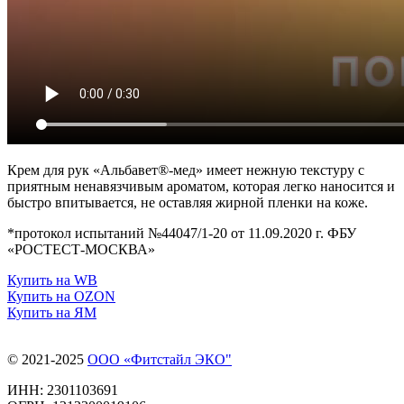
Крем для рук «Альбавет®-мед» имеет нежную текстуру с
приятным ненавязчивым ароматом, которая легко наносится и
быстро впитывается, не оставляя жирной пленки на коже.
*протокол испытаний №44047/1-20 от 11.09.2020 г. ФБУ
«РОСТЕСТ-МОСКВА»
Купить на WB
Купить на OZON
Купить на ЯМ
© 2021-2025
ООО «Фитстайл ЭКО"
ИНН: 2301103691