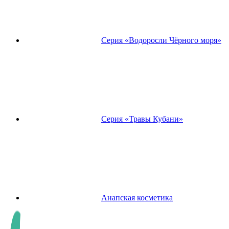
Серия «Водоросли Чёрного моря»
Серия «Травы Кубани»
Анапская косметика