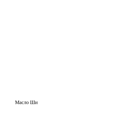
Масло Ши