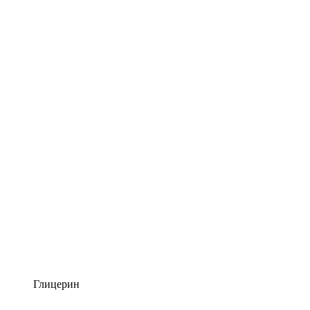
Глицерин