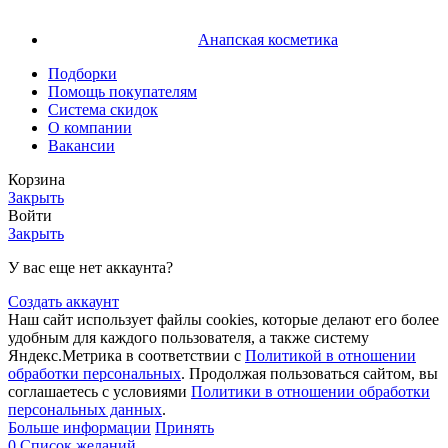
Анапская косметика
Подборки
Помощь покупателям
Система скидок
О компании
Вакансии
Корзина
Закрыть
Войти
Закрыть
У вас еще нет аккаунта?
Создать аккаунт
Наш сайт использует файлы cookies, которые делают его более
удобным для каждого пользователя, а также систему
Яндекс.Метрика в соответствии с
Политикой в отношении
обработки персональных
. Продолжая пользоваться сайтом, вы
соглашаетесь с условиями
Политики в отношении обработки
персональных данных
.
Больше информации
Принять
0
Список желаний