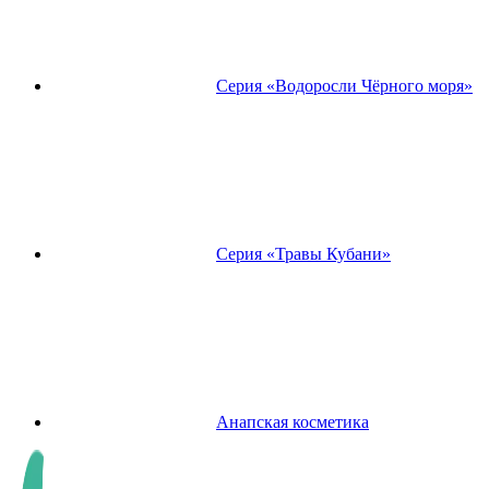
Серия «Водоросли Чёрного моря»
Серия «Травы Кубани»
Анапская косметика