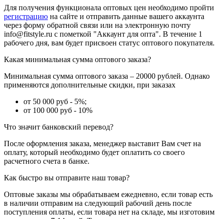
Для получения функционала оптовых цен необходимо пройти
регистрацию
на сайте и отправить данные вашего аккаунта
через форму обратной связи или на электронную почту
info@fitstyle.ru с пометкой "Аккаунт для опта". В течение 1
рабочего дня, вам будет присвоен статус оптового покупателя.
Какая минимальная сумма оптового заказа?
Минимальная сумма оптового заказа – 20000 рублей. Однако
применяются дополнительные скидки, при заказах
от 50 000 руб - 5%;
от 100 000 руб - 10%
Что значит банковский перевод?
После оформления заказа, менеджер выставит Вам счет на
оплату, который необходимо будет оплатить со своего
расчетного счета в банке.
Как быстро вы отправите наш товар?
Оптовые заказы мы обрабатываем ежедневно, если товар есть
в наличии отправим на следующий рабочий день после
поступления оплаты, если товара нет на складе, мы изготовим