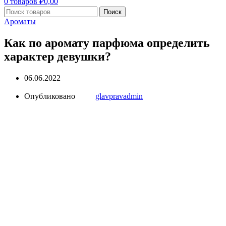
0
товаров
₽
0,00
Поиск
Ароматы
Как по аромату парфюма определить
характер девушки?
06.06.2022
Опубликовано
glavpravadmin