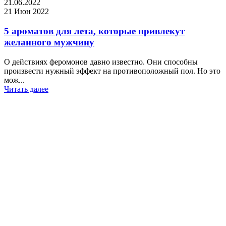
21.06.2022
21 Июн 2022
5 ароматов для лета, которые привлекут
желанного мужчину
О действиях феромонов давно известно. Они способны
произвести нужный эффект на противоположный пол. Но это
мож...
Читать далее