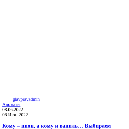
glavpravadmin
Ароматы
08.06.2022
08 Июн 2022
Кому – пион, а кому и ваниль… Выбираем