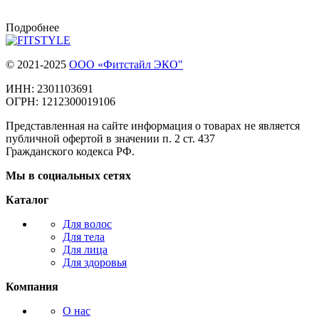
Подробнее
© 2021-2025
ООО «Фитстайл ЭКО"
ИНН: 2301103691
ОГРН: 1212300019106
Представленная на сайте информация о товарах не является
публичной офертой в значении п. 2 ст. 437
Гражданского кодекса РФ.
Мы в социальных сетях
Каталог
Для волос
Для тела
Для лица
Для здоровья
Компания
О нас