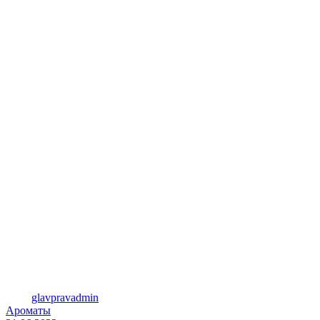
glavpravadmin
Ароматы