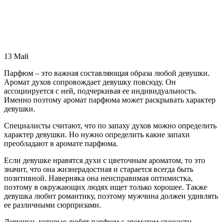
13
Май
Парфюм – это важная составляющая образа любой девушки.
Аромат духов сопровождает девушку повсюду. Он
ассоциируется с ней, подчеркивая ее индивидуальность.
Именно поэтому аромат парфюма может раскрывать характер
девушки.
Специалисты считают, что по запаху духов можно определить
характер девушки. Но нужно определить какие запахи
преобладают в аромате парфюма.
Если девушке нравятся духи с цветочным ароматом, то это
значит, что она жизнерадостная и старается всегда быть
позитивной. Наверняка она неисправимая оптимистка,
поэтому в окружающих людях ищет только хорошее. Также
девушка любит романтику, поэтому мужчина должен удивлять
ее различными сюрпризами.
Девушки, которые любят парфюм с ароматом свежести,