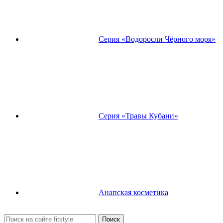
Серия «Водоросли Чёрного моря»
Серия «Травы Кубани»
Анапская косметика
Поиск