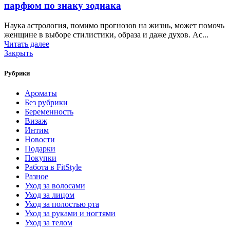
парфюм по знаку зодиака
Наука астрология, помимо прогнозов на жизнь, может помочь
женщине в выборе стилистики, образа и даже духов. Ас...
Читать далее
Закрыть
Рубрики
Ароматы
Без рубрики
Беременность
Визаж
Интим
Новости
Подарки
Покупки
Работа в FitStyle
Разное
Уход за волосами
Уход за лицом
Уход за полостью рта
Уход за руками и ногтями
Уход за телом