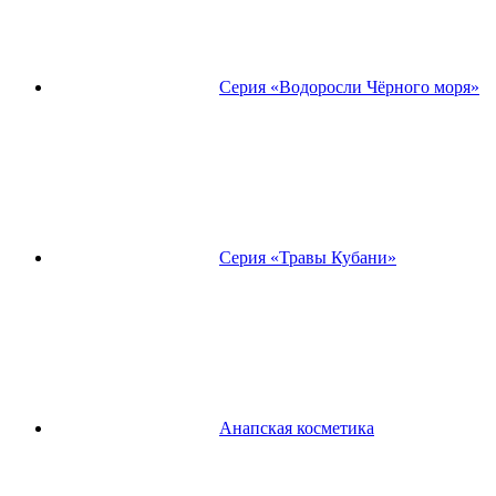
Серия «Водоросли Чёрного моря»
Серия «Травы Кубани»
Анапская косметика