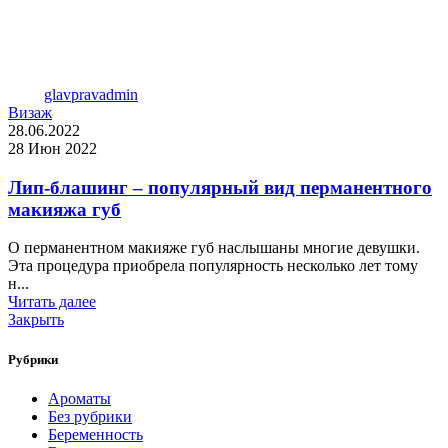
glavpravadmin
Визаж
28.06.2022
28 Июн 2022
Лип-блашинг – популярный вид перманентного
макияжа губ
О перманентном макияже губ наслышаны многие девушки.
Эта процедура приобрела популярность несколько лет тому
н...
Читать далее
Закрыть
Рубрики
Ароматы
Без рубрики
Беременность