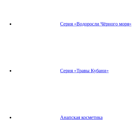
Серия «Водоросли Чёрного моря»
Серия «Травы Кубани»
Анапская косметика