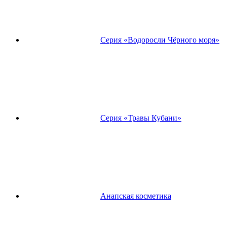
Серия «Водоросли Чёрного моря»
Серия «Травы Кубани»
Анапская косметика