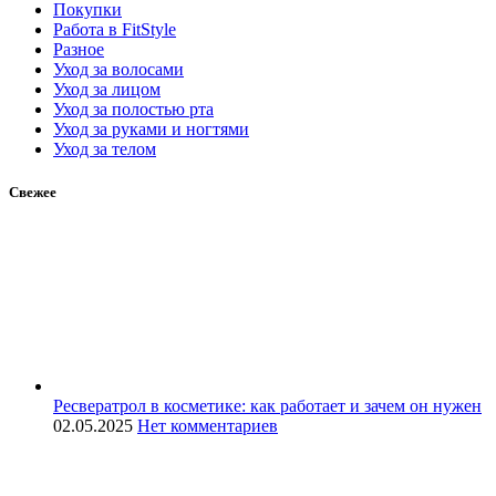
Покупки
Работа в FitStyle
Разное
Уход за волосами
Уход за лицом
Уход за полостью рта
Уход за руками и ногтями
Уход за телом
Свежее
Ресвератрол в косметике: как работает и зачем он нужен
02.05.2025
Нет комментариев