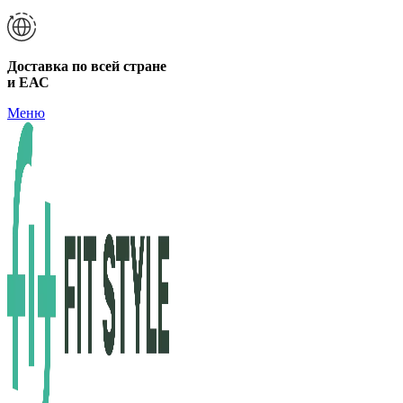
Доставка по всей стране
и ЕАС
Меню