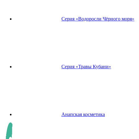
Серия «Водоросли Чёрного моря»
Серия «Травы Кубани»
Анапская косметика