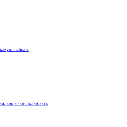
и какую выбрать
вильно его использовать