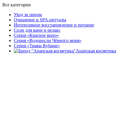
Все категории
Уход за лицом
Очищение и SPA-ритуалы
Интенсивное восстановление и питание
Соли для ванн и релакс
Серия «Красное вино»
Серия «Водоросли Чёрного моря»
Серия «Травы Кубани»
Анапская косметика