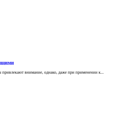
тящими
ы привлекают внимание, однако, даже при применении к...