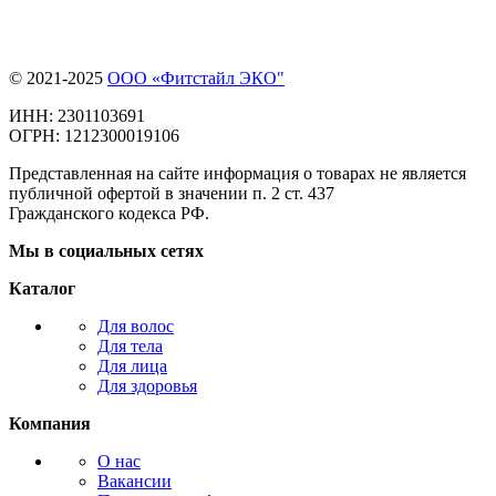
© 2021-2025
ООО «Фитстайл ЭКО"
ИНН: 2301103691
ОГРН: 1212300019106
Представленная на сайте информация о товарах не является
публичной офертой в значении п. 2 ст. 437
Гражданского кодекса РФ.
Мы в социальных сетях
Каталог
Для волос
Для тела
Для лица
Для здоровья
Компания
О нас
Вакансии