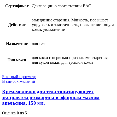
Сертификат
Декларации о соответствии ЕАС
замедление старения, Мягкость, повышает
Действие
упругость и эластичность, повышение тонуса
кожи, увлажнение
Назначение
для тела
для кожи с первыми признаками старения,
Тип кожи
для сухой кожи, для тусклой кожи
Быстрый просмотр
В список желаний
Крем-молочко для тела тонизирующее с
экстрактом розмарина и эфирным маслом
апельсина, 150 мл.
Оценка
0
из 5