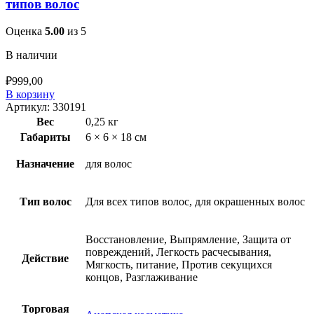
типов волос
Оценка
5.00
из 5
В наличии
₽
999,00
В корзину
Артикул:
330191
Вес
0,25 кг
Габариты
6 × 6 × 18 см
Назначение
для волос
Тип волос
Для всех типов волос, для окрашенных волос
Восстановление, Выпрямление, Защита от
повреждений, Легкость расчесывания,
Действие
Мягкость, питание, Против секущихся
концов, Разглаживание
Торговая