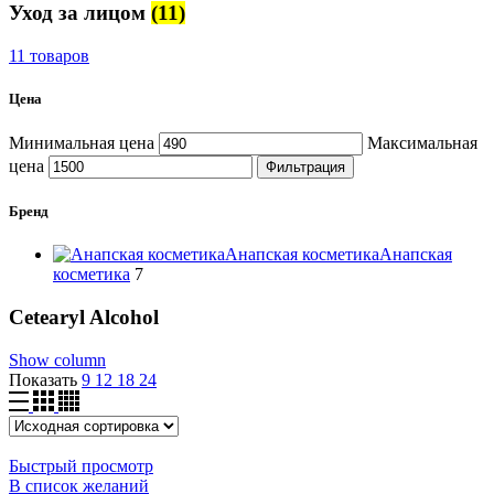
Уход за лицом
(11)
11 товаров
Цена
Минимальная цена
Максимальная
цена
Фильтрация
Бренд
Анапская косметика
Анапская
косметика
7
Cetearyl Alcohol
Show column
Показать
9
12
18
24
Быстрый просмотр
В список желаний