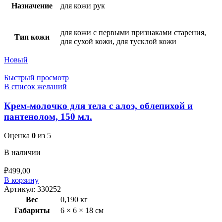
Назначение
для кожи рук
для кожи с первыми признаками старения,
Тип кожи
для сухой кожи, для тусклой кожи
Новый
Быстрый просмотр
В список желаний
Крем-молочко для тела с алоэ, облепихой и
пантенолом, 150 мл.
Оценка
0
из 5
В наличии
₽
499,00
В корзину
Артикул:
330252
Вес
0,190 кг
Габариты
6 × 6 × 18 см