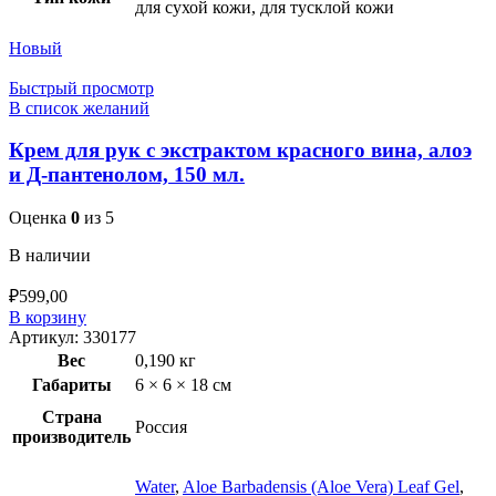
для сухой кожи, для тусклой кожи
Новый
Быстрый просмотр
В список желаний
Крем для рук с экстрактом красного вина, алоэ
и Д-пантенолом, 150 мл.
Оценка
0
из 5
В наличии
₽
599,00
В корзину
Артикул:
330177
Вес
0,190 кг
Габариты
6 × 6 × 18 см
Страна
Россия
производитель
Water
,
Aloe Barbadensis (Aloe Vera) Leaf Gel
,