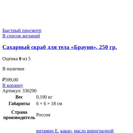
Быстрый просмотр
В список желаний
Сахарный скраб для тела «Брауни», 250 гр.
Оценка
0
из 5
В наличии
₽
599,00
В корзину
Артикул:
330290
Вес
0,190 кг
Габариты
6 × 6 × 18 см
Страна
Россия
производитель
витамин Е
,
какао
,
масло виноградной