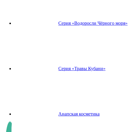
Серия «Водоросли Чёрного моря»
Серия «Травы Кубани»
Анапская косметика