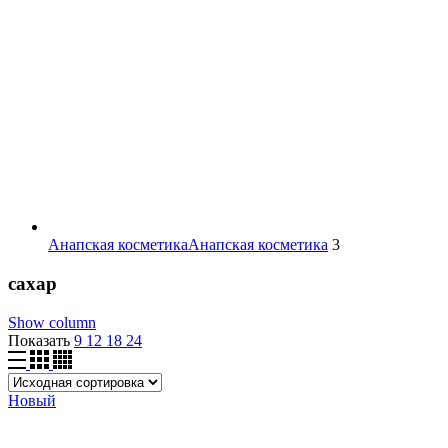
Анапская косметика
Анапская косметика
3
сахар
Show column
Показать
9
12
18
24
Новый