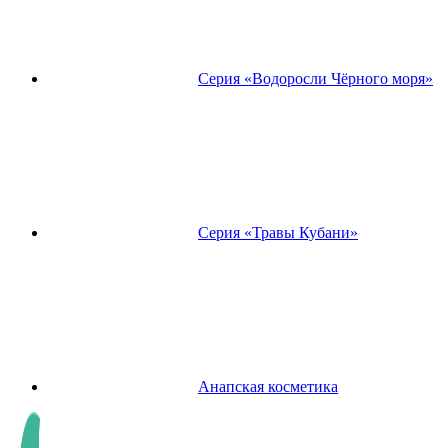
Серия «Водоросли Чёрного моря»
Серия «Травы Кубани»
Анапская косметика